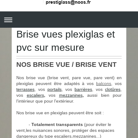
Brise vues plexiglas et
pvc sur mesure
NOS BRISE VUE / BRISE VENT
Nos brise vue (brise vent, pare vue, pare vent) en
plexiglas peuvent être adaptés à vos
balcons
,
vos
terrasses
, vos
portails
, vos
barrières
,
vos
clotûres
,
vos
escaliers
,
vos
mezzanines
,
aussi bien pour
l'intérieur que pour l'extérieur.
Nos brise vue en plexiglas peuvent être soit :
-
Totalement transparents
(pour éviter le
vent,les nuisances sonores, protéger des espaces
dangereux du t
ype escaliers,
mezzanines...)