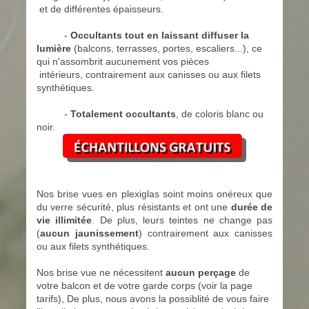
et de
différentes épaisseurs.
-
Occultants tout en laissant diffuser la
lumière
(balcons, terrasses, portes, escaliers...), ce
qui n'assombrit
aucunement
vos pièces
intérieurs, contrairement aux canisses ou aux filets
synthétiques.
-
Totalement occultants
, de coloris blanc ou
noir.
Nos brise vues en plexiglas soint moins onéreux que
du verre sécurité, plus résistants et ont une
durée de
vie
illimitée
. De plus, leurs teintes ne change pas
(
aucun jaunissement
) contrairement aux canisses
ou aux
filets synthétiques.
Nos brise vue ne nécessitent
aucun perçage
de
votre balcon et de votre garde corps (voir la page
tarifs),
De plus, nous
avons la possiblité de vous faire